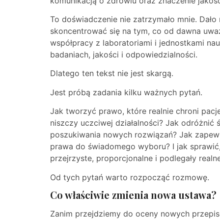
komunikacją o zdrowiu oraz znaczenie jakości
To doświadczenie nie zatrzymało mnie. Dało 
skoncentrować się na tym, co od dawna uważ
współpracy z laboratoriami i jednostkami n
badaniach, jakości i odpowiedzialności.
Dlatego ten tekst nie jest skargą.
Jest próbą zadania kilku ważnych pytań.
Jak tworzyć prawo, które realnie chroni pac
niszczy uczciwej działalności? Jak odróżni
poszukiwania nowych rozwiązań? Jak zapewn
prawa do świadomego wyboru? I jak sprawić,
przejrzyste, proporcjonalne i podlegały realne
Od tych pytań warto rozpocząć rozmowę.
Co właściwie zmienia nowa ustawa?
Zanim przejdziemy do oceny nowych przepi