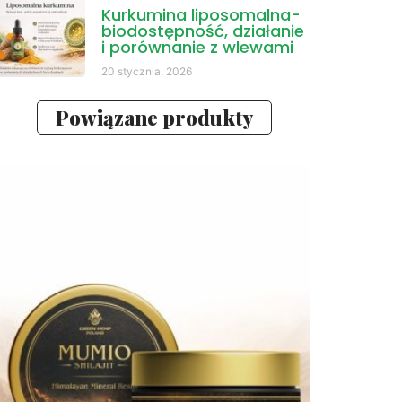
Kurkumina liposomalna-
biodostępność, działanie
i porównanie z wlewami
20 stycznia, 2026
Powiązane produkty