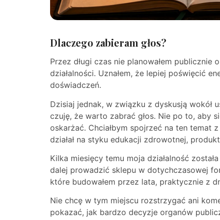
Dlaczego zabieram głos?
Przez długi czas nie planowałem publicznie 
działalności. Uznałem, że lepiej poświęcić e
doświadczeń.
Dzisiaj jednak, w związku z dyskusją wokół u
czuję, że warto zabrać głos. Nie po to, aby 
oskarżać. Chciałbym spojrzeć na ten temat z
działał na styku edukacji zdrowotnej, produkt
Kilka miesięcy temu moja działalność została
dalej prowadzić sklepu w dotychczasowej for
które budowałem przez lata, praktycznie z d
Nie chcę w tym miejscu rozstrzygać ani kom
pokazać, jak bardzo decyzje organów public