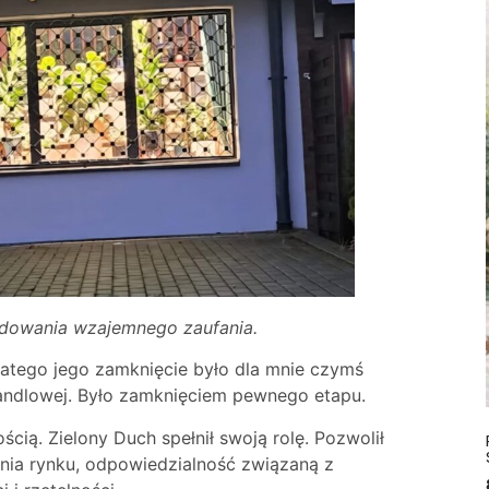
udowania wzajemnego zaufania.
latego jego zamknięcie było dla mnie czymś
handlowej. Było zamknięciem pewnego etapu.
ścią. Zielony Duch spełnił swoją rolę. Pozwolił
enia rynku, odpowiedzialność związaną z