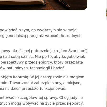
opowiadać o tym, co wydarzyło się w mojej
nergię na dalszą pracę niż wracać do trudnych
stawy określanej potocznie jako „Lex Szarlatan”,
się nad sobą użalać. Nie po to, aby kogokolwiek
 perspektywy przedsiębiorcy, który przez lata
ów naturalnych, technologii i badań.
 objęta kontrolą. W jej następstwie nie mogłem
mie. Towar został zabezpieczony, a miejsce,
nia na dzień przestało funkcjonować.
entować szczegółów tej sprawy. Chcę jedynie
znych mogą wpływać na życie przedsiębiorcy,