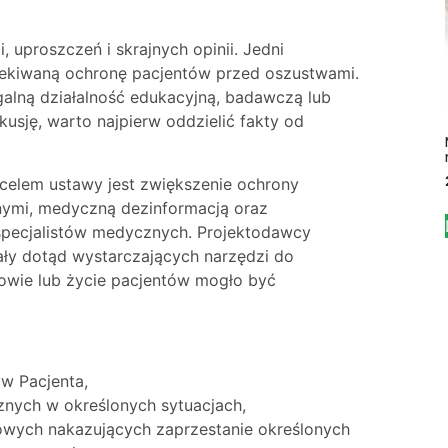
, uproszczeń i skrajnych opinii. Jedni
zekiwaną ochronę pacjentów przed oszustwami.
egalną działalność edukacyjną, badawczą lub
usję, warto najpierw oddzielić fakty od
 celem ustawy jest zwiększenie ochrony
ymi, medyczną dezinformacją oraz
specjalistów medycznych. Projektodawcy
ały dotąd wystarczających narzędzi do
owie lub życie pacjentów mogło być
w Pacjenta,
nych w określonych sytuacjach,
wych nakazujących zaprzestanie określonych