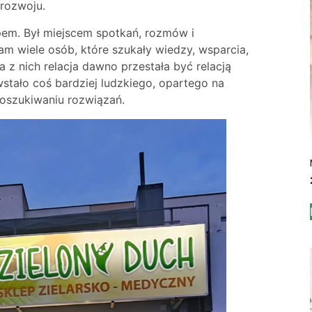
 rozwoju.
epem. Był miejscem spotkań, rozmów i
tam wiele osób, które szukały wiedzy, wsparcia,
 z nich relacja dawno przestała być relacją
stało coś bardziej ludzkiego, opartego na
oszukiwaniu rozwiązań.