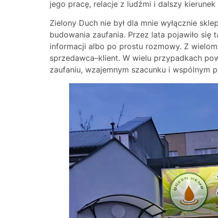
jego pracę, relacje z ludźmi i dalszy kierunek
Zielony Duch nie był dla mnie wyłącznie skl
budowania zaufania. Przez lata pojawiło się 
informacji albo po prostu rozmowy. Z wieloma
sprzedawca–klient. W wielu przypadkach pow
zaufaniu, wzajemnym szacunku i wspólnym p