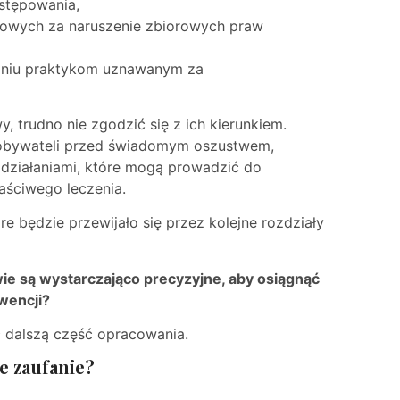
stępowania,
owych za naruszenie zbiorowych praw
łaniu praktykom uznawanym za
, trudno nie zgodzić się z ich kierunkiem.
 obywateli przed świadomym oszustwem,
 działaniami, które mogą prowadzić do
aściwego leczenia.
re będzie przewijało się przez kolejne rozdziały
ie są wystarczająco precyzyjne, aby osiągnąć
wencji?
ć dalszą część opracowania.
e zaufanie?