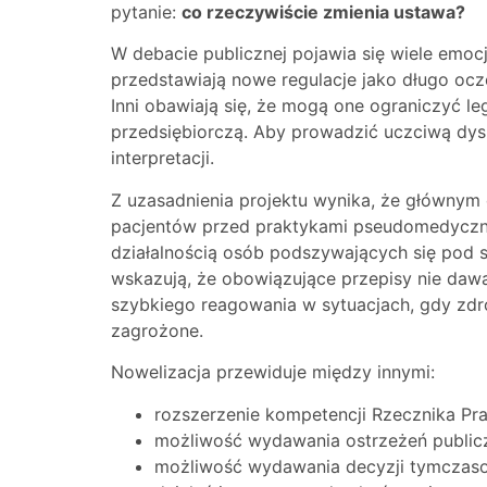
pytanie:
co rzeczywiście zmienia ustawa?
W debacie publicznej pojawia się wiele emocji
przedstawiają nowe regulacje jako długo oc
Inni obawiają się, że mogą one ograniczyć l
przedsiębiorczą. Aby prowadzić uczciwą dysk
interpretacji.
Z uzasadnienia projektu wynika, że głównym
pacjentów przed praktykami pseudomedyczn
działalnością osób podszywających się pod 
wskazują, że obowiązujące przepisy nie daw
szybkiego reagowania w sytuacjach, gdy zdr
zagrożone.
Nowelizacja przewiduje między innymi:
rozszerzenie kompetencji Rzecznika Pra
możliwość wydawania ostrzeżeń publicz
możliwość wydawania decyzji tymczaso